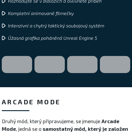
Rozhodujte se v dialozích a ovlivněte příběh
Kompletní animované filmečky
Intenzivní a chytrý taktický soubojový systém
Úžasná grafika poháněná Unreal Engine 5
ARCADE MODE
Druhý mód, který připravujeme, se jmenuje
Arcade
Mode
, jedná se o
samostatný mód, který je založen