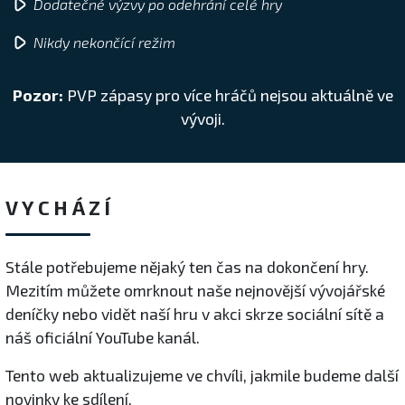
Dodatečné výzvy po odehrání celé hry
Nikdy nekončící režim
Pozor:
PVP zápasy pro více hráčů nejsou aktuálně ve
vývoji.
VYCHÁZÍ
Stále potřebujeme nějaký ten čas na dokončení hry.
Mezitím můžete omrknout naše nejnovější vývojářské
deníčky nebo vidět naší hru v akci skrze sociální sítě a
náš oficiální YouTube kanál.
Tento web aktualizujeme ve chvíli, jakmile budeme další
novinky ke sdílení.