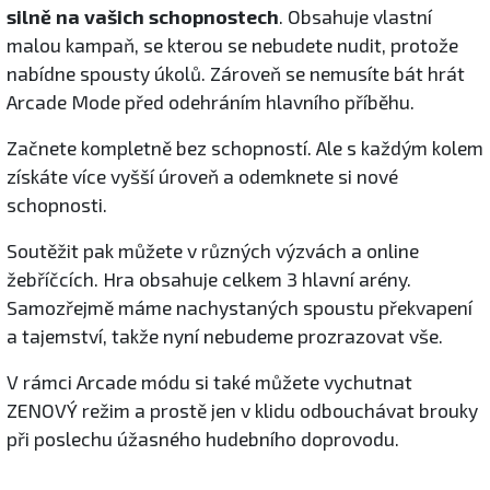
silně na vašich schopnostech
. Obsahuje vlastní
malou kampaň, se kterou se nebudete nudit, protože
nabídne spousty úkolů. Zároveň se nemusíte bát hrát
Arcade Mode před odehráním hlavního příběhu.
Začnete kompletně bez schopností. Ale s každým kolem
získáte více vyšší úroveň a odemknete si nové
schopnosti.
Soutěžit pak můžete v různých výzvách a online
žebříčcích. Hra obsahuje celkem 3 hlavní arény.
Samozřejmě máme nachystaných spoustu překvapení
a tajemství, takže nyní nebudeme prozrazovat vše.
V rámci Arcade módu si také můžete vychutnat
ZENOVÝ režim a prostě jen v klidu odbouchávat brouky
při poslechu úžasného hudebního doprovodu.