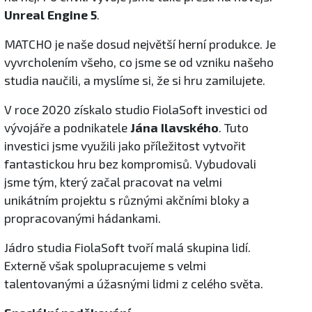
Unreal Engine 5
.
MATCHO je naše dosud největší herní produkce. Je
vyvrcholením všeho, co jsme se od vzniku našeho
studia naučili, a myslíme si, že si hru zamilujete.
V roce 2020 získalo studio FiolaSoft investici od
vývojáře a podnikatele
Jána Ilavského
. Tuto
investici jsme využili jako příležitost vytvořit
fantastickou hru bez kompromisů. Vybudovali
jsme tým, který začal pracovat na velmi
unikátním projektu s různými akčními bloky a
propracovanými hádankami.
Jádro studia FiolaSoft tvoří malá skupina lidí.
Externě však spolupracujeme s velmi
talentovanými a úžasnými lidmi z celého světa.