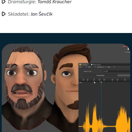
Dramaturgie:
Tomáš Kraucher
Skladatel:
Jan Ševčík