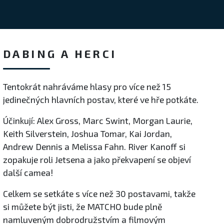
DABING A HERCI
Tentokrát nahráváme hlasy pro více než 15
jedinečných hlavních postav, které ve hře potkáte.
Účinkují: Alex Gross, Marc Swint, Morgan Laurie,
Keith Silverstein, Joshua Tomar, Kai Jordan,
Andrew Dennis a Melissa Fahn. River Kanoff si
zopakuje roli Jetsena a jako překvapení se objeví
další camea!
Celkem se setkáte s více než 30 postavami, takže
si můžete být jisti, že MATCHO bude plně
namluveným dobrodružstvím a filmovým