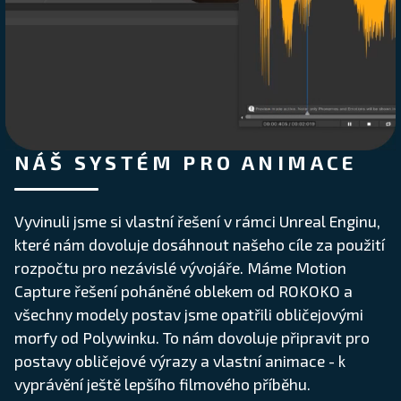
NÁŠ SYSTÉM PRO ANIMACE
Vyvinuli jsme si vlastní řešení v rámci Unreal Enginu,
které nám dovoluje dosáhnout našeho cíle za použití
rozpočtu pro nezávislé vývojáře. Máme Motion
Capture řešení poháněné oblekem od ROKOKO a
všechny modely postav jsme opatřili obličejovými
morfy od Polywinku. To nám dovoluje připravit pro
postavy obličejové výrazy a vlastní animace - k
vyprávění ještě lepšího filmového příběhu.