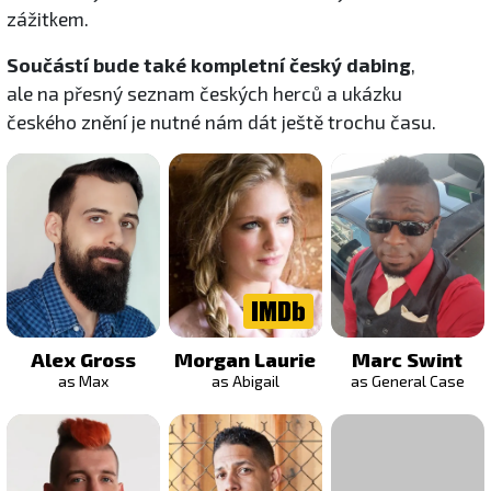
zážitkem.
Součástí bude také kompletní český dabing
,
ale na přesný seznam českých herců a ukázku
českého znění je nutné nám dát ještě trochu času.
Alex Gross
Morgan Laurie
Marc Swint
as Max
as Abigail
as General Case