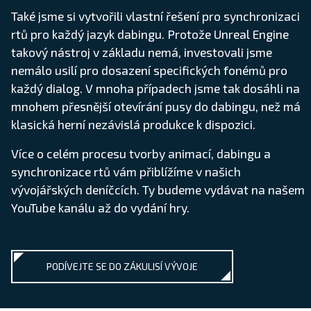
Také jsme si vytvořili vlastní řešení pro synchronizaci
rtů pro každý jazyk dabingu. Protože Unreal Engine
takový nástroj v základu nemá, investovali jsme
nemálo usilí pro dosazení specifických fonémů pro
každý dialog. V mnoha případech jsme tak dosáhli na
mnohem přesnější otevírání pusy do dabingu, než má
klasická herní nezávislá produkce k dispozici.
Více o celém procesu tvorby animací, dabingu a
synchronizace rtů vám přiblížíme v našich
vývojářských deníčcích. Ty budeme vydávat na našem
YouTube kanálu až do vydání hry.
PODÍVEJTE SE DO ZÁKULISÍ VÝVOJE