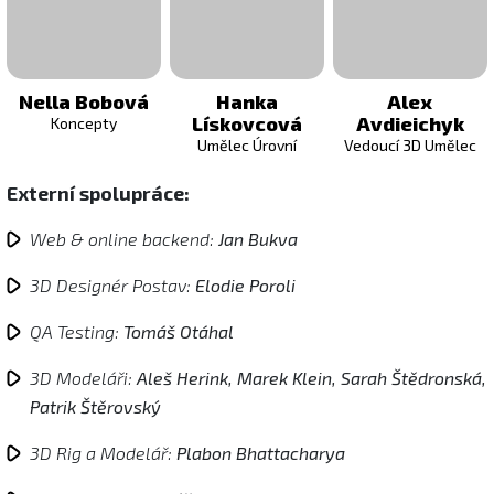
Nella Bobová
Hanka
Alex
Lískovcová
Avdieichyk
Koncepty
Umělec Úrovní
Vedoucí 3D Umělec
Externí spolupráce:
Web & online backend:
Jan Bukva
3D Designér Postav:
Elodie Poroli
QA Testing:
Tomáš Otáhal
3D Modeláři:
Aleš Herink, Marek Klein, Sarah Štědronská,
Patrik Štěrovský
3D Rig a Modelář:
Plabon Bhattacharya