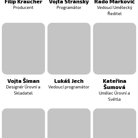
Filip Kraucher
Vojta Stránský
Rado Markovič
Producent
Programátor
Vedoucí Umělecký
Ředitel
Vojta Šiman
Lukáš Jech
Kateřina
Šumová
Designér Úrovní a
Vedoucí programátor
Skladatel
Umělec Úrovní a
Světla