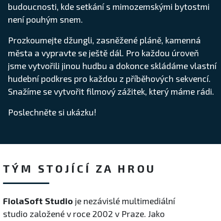
budoucnosti, kde setkání s mimozemskými bytostmi
není pouhým snem.
Prozkoumejte džungli, zasněžené pláně, kamenná
města a vypravte se ještě dál. Pro každou úroveň
jsme vytvořili jinou hudbu a dokonce skládáme vlastní
hudební podkres pro každou z příběhových sekvencí.
Snažíme se vytvořit filmový zážitek, který máme rádi.
Poslechněte si ukázku!
TÝM STOJÍCÍ ZA HROU
FiolaSoft Studio
je nezávislé multimediální
studio založené v roce 2002 v Praze. Jako