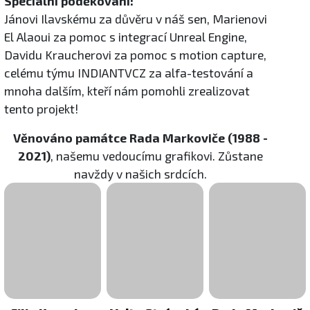
Speciální poděkování:
Jánovi Ilavskému za důvěru v náš sen, Marienovi
El Alaoui za pomoc s integrací Unreal Engine,
Davidu Kraucherovi za pomoc s motion capture,
celému týmu INDIANTVCZ za alfa-testování a
mnoha dalším, kteří nám pomohli zrealizovat
tento projekt!
Věnováno památce Rada Markoviče (1988 -
2021)
, našemu vedoucímu grafikovi. Zůstane
navždy v našich srdcích.